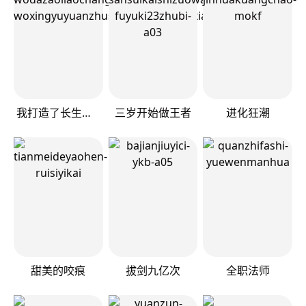
我打造了长生俱乐部
三岁开始做王者
进化狂潮
甜美的咬痕
拔剑九亿次
全职法师