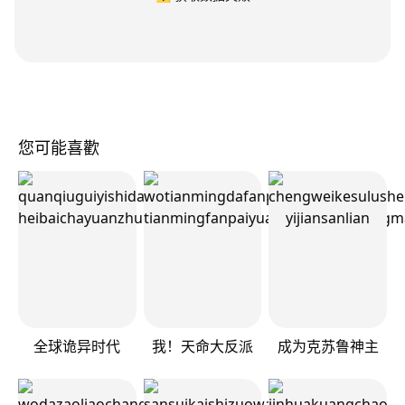
您可能喜歡
全球诡异时代
我！天命大反派
成为克苏鲁神主