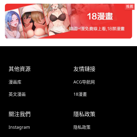
推薦
其他資源
友情鏈接
漫画库
ACG导航网
英文漫画
18漫畫
關注我們
隱私政策
Instagram
隐私政策