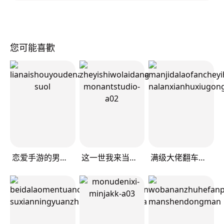
您可能喜歡
恋爱手游的男主都很危险
这一世我来当家主
满级大佬翻车以后