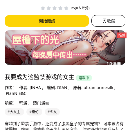
0/5(0人評分)
開始閱讀
收藏
推薦
我要成为这监禁游戏的女主
連載中
作者：
作者: JINHA ,
编剧: DIAN ,
原著: ultramarinesilk ,
PlanN E&C
類型：
韩漫 ,
热门漫画
#大女主
#奇幻
#少女
穿越到了监禁手游中，还变成了腹黑皇子的专属宠物？ 可本该占有
欲爆棚、腹黑、偏执的皇子为何画风突变， 温柔多情地跟我玩起了