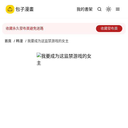
包子漫畫
我的書架
Toggle th
收藏永久發布頁避免迷路
收藏發布頁
首頁
/
韩漫
/
我要成为这监禁游戏的女主