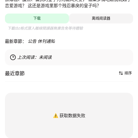
恋爱游戏？ 这还是游戏里那个残忍暴戾的皇子吗？
下载
离线阅读器
下載cbz格式匯入離線閱讀器無廣告免等待體驗
最新章節：
公告 休刊通知
上次阅读：
未阅读
最近章節
排序
⚠️
获取数据失败