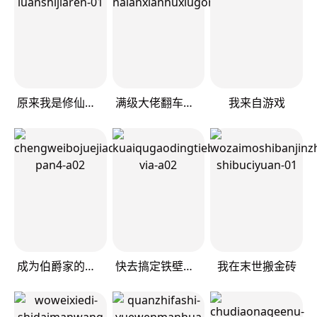
原来我是修仙大佬
满级大佬翻车以后
我来自游戏
成为伯爵家的废物
快去搞定铁壁皇帝！
我在末世搬金砖