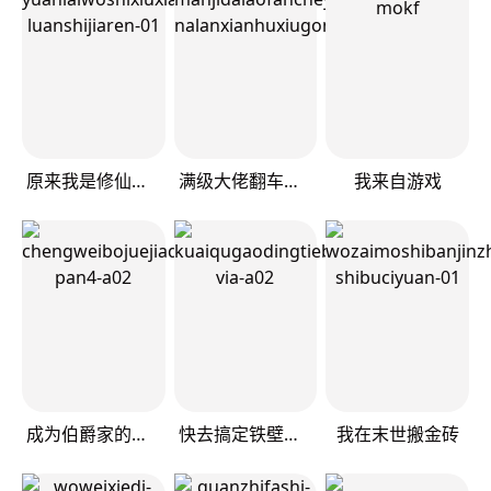
原来我是修仙大佬
满级大佬翻车以后
我来自游戏
成为伯爵家的废物
快去搞定铁壁皇帝！
我在末世搬金砖