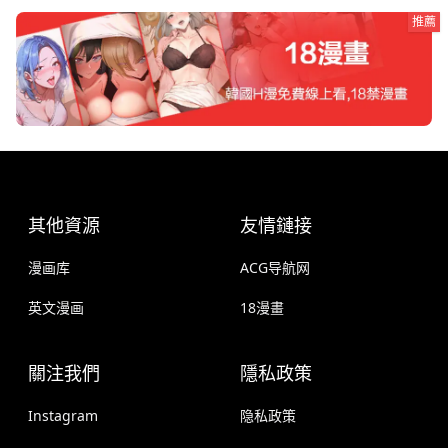
推薦
其他資源
友情鏈接
漫画库
ACG导航网
英文漫画
18漫畫
關注我們
隱私政策
Instagram
隐私政策