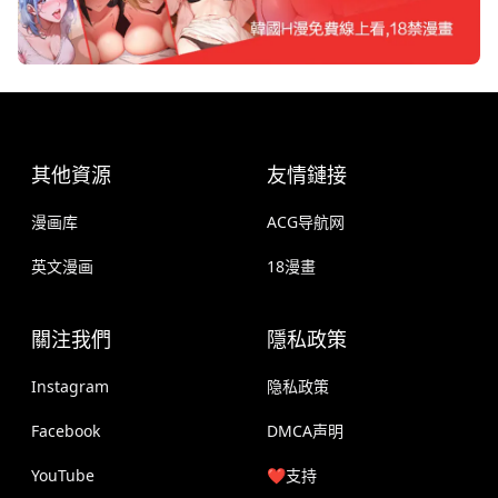
其他資源
友情鏈接
漫画库
ACG导航网
英文漫画
18漫畫
關注我們
隱私政策
Instagram
隐私政策
Facebook
DMCA声明
YouTube
❤️支持