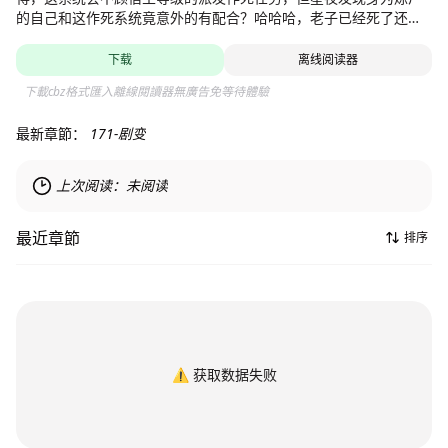
的自己和这作死系统竟意外的有配合？哈哈哈，老子已经死了还怕
什么作死
下载
离线阅读器
下載cbz格式匯入離線閱讀器無廣告免等待體驗
最新章節：
171-剧变
上次阅读：
未阅读
最近章節
排序
⚠️
获取数据失败