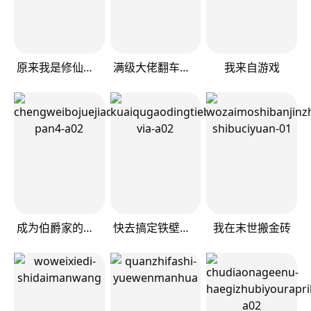
原来我是修仙大佬
满级大佬翻车以后
我来自游戏
成为伯爵家的废物
快去搞定铁壁皇帝！
我在末世搬金砖