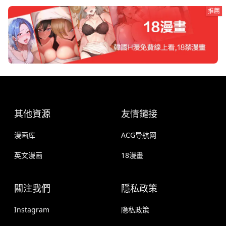
推薦
其他資源
友情鏈接
漫画库
ACG导航网
英文漫画
18漫畫
關注我們
隱私政策
Instagram
隐私政策