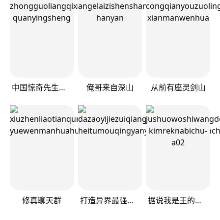
中国惊奇先生（神鬼七杀令）
俺哥来自深山
从前有座灵剑山
修真聊天群
打造异界最强少林寺
据说我是王的女儿