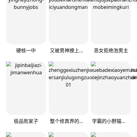
硬核一中
又被男神撩上热搜
恶女拒绝泡男主
极品败家子
整个修真界的妹子都想抓我
学霸的小野猫太撩人