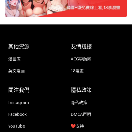
其他資源
友情鏈接
漫画库
ACG导航网
英文漫画
18漫畫
關注我們
隱私政策
Instagram
隐私政策
Facebook
DMCA声明
YouTube
❤️支持