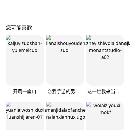
您可能喜歡
开局一座山
恋爱手游的男主都很危险
这一世我来当家主