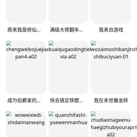
原来我是修仙大佬
满级大佬翻车以后
我来自游戏
成为伯爵家的废物
快去搞定铁壁皇帝！
我在末世搬金砖