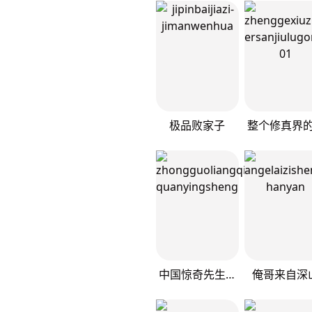
极品败家子
中国惊奇先生（神鬼七杀令）
俺哥来自深