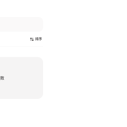
排序
失败