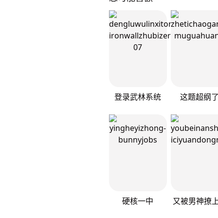
登录武林系统
这题超纲
硬核一中