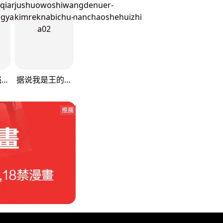
打造异界最强少林寺
据说我是王的女儿
推薦