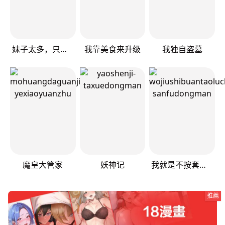
妹子太多，只好飞升了
我靠美食来升级
我独自盗墓
魔皇大管家
妖神记
我就是不按套路出牌（套路王）
推薦