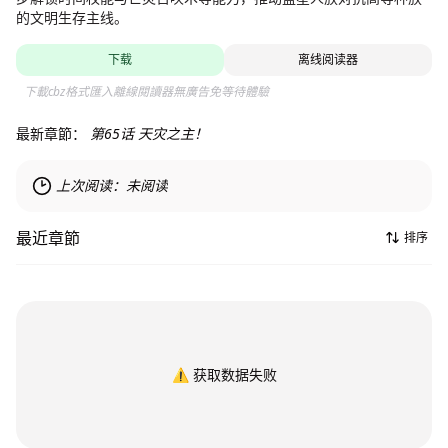
的文明生存主线。
下载
离线阅读器
下載cbz格式匯入離線閱讀器無廣告免等待體驗
最新章節：
第65话 天灾之主！
上次阅读：
未阅读
最近章節
排序
⚠️
获取数据失败