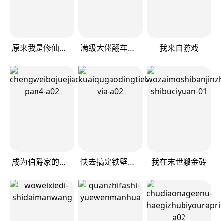
原来我是修仙大佬
满级大佬翻车以后
我来自游戏
成为伯爵家的废物
快去搞定铁壁皇帝！
我在末世搬金砖