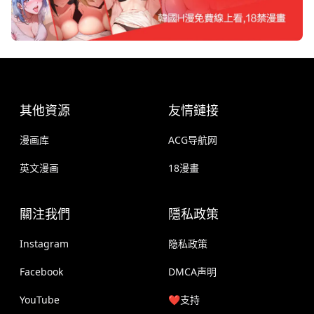
其他資源
友情鏈接
漫画库
ACG导航网
英文漫画
18漫畫
關注我們
隱私政策
Instagram
隐私政策
Facebook
DMCA声明
YouTube
❤️支持