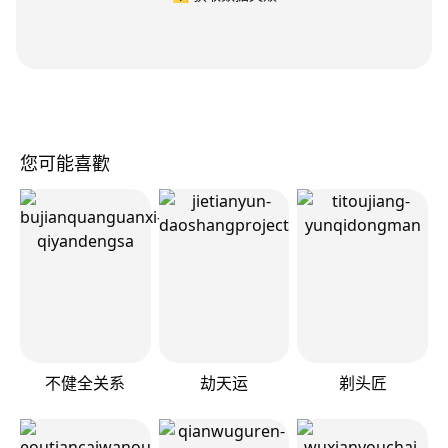
您可能喜歡
不健全关系
劫天运
剃头匠