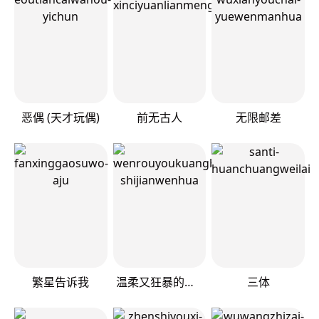
恶偶 (天才玩偶)
前无古人
无限邮差
繁星告诉我
温柔又狂暴的他们
三体