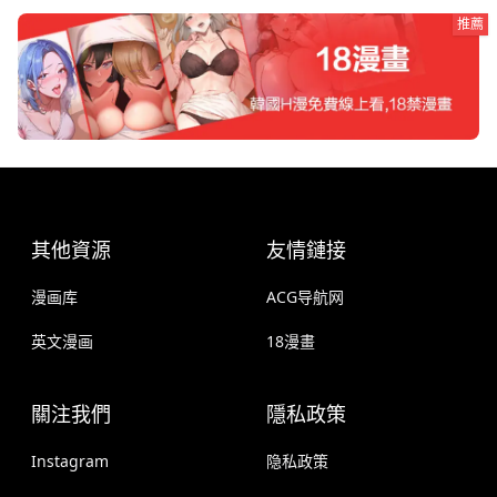
推薦
其他資源
友情鏈接
漫画库
ACG导航网
英文漫画
18漫畫
關注我們
隱私政策
Instagram
隐私政策