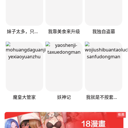
妹子太多，只好飞升了
我靠美食来升级
我独自盗墓
魔皇大管家
妖神记
我就是不按套路出牌（套路王）
推薦