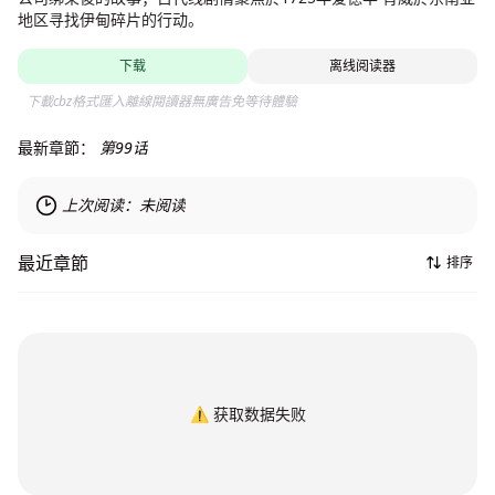
地区寻找伊甸碎片的行动。
下载
离线阅读器
下載cbz格式匯入離線閱讀器無廣告免等待體驗
最新章節：
第99话
上次阅读：
未阅读
最近章節
排序
⚠️
获取数据失败