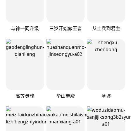
与神一同升级
三岁开始做王者
从士兵到君主
高等灵魂
华山拳魔
圣墟