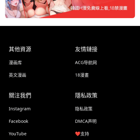
其他資源
友情鏈接
漫画库
ACG导航网
英文漫画
18漫畫
關注我們
隱私政策
Instagram
隐私政策
Facebook
DMCA声明
YouTube
❤️支持