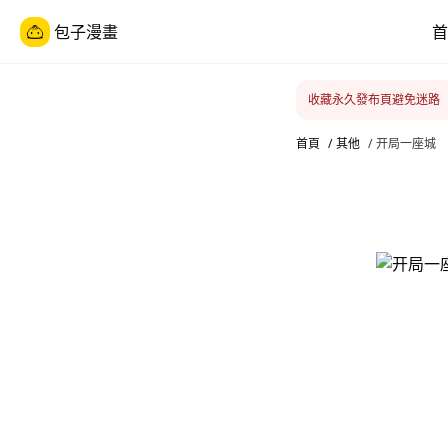
包子漫畫
首
收藏永久發布頁避免迷路
首頁
/
其他
/
开局一座城