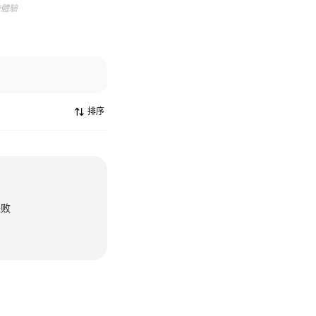
待體驗
排序
失败