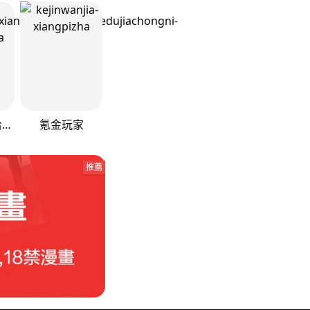
重生相逢：给你我的独家宠溺
氪金玩家
推薦