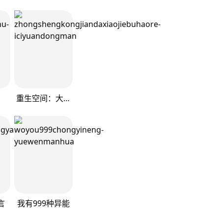
重生空间：大小姐不好惹
言
我有999种异能