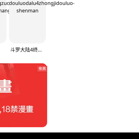
斗罗大陆4终极斗罗
推薦