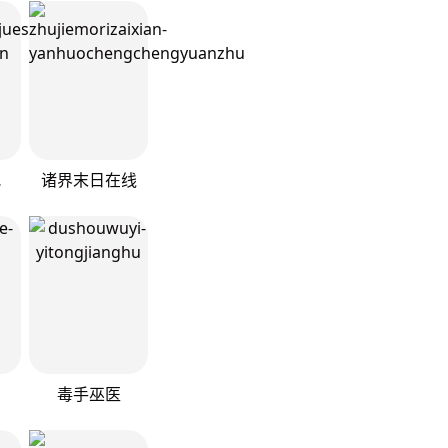
漫版）
诸界末日在线
毒手巫医