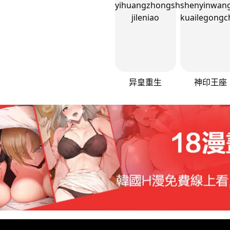
异皇重生
神印王座