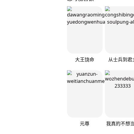
大王饶命
从士兵到君
元尊