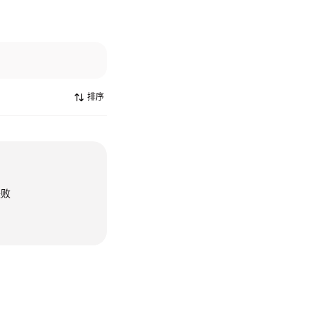
排序
失败