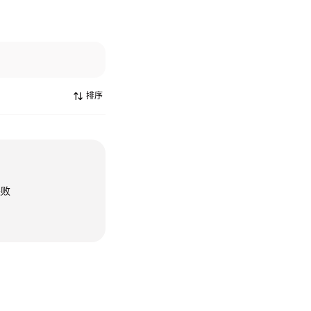
排序
失败