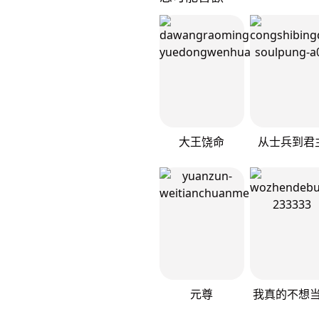
大王饶命
从士兵到君
元尊