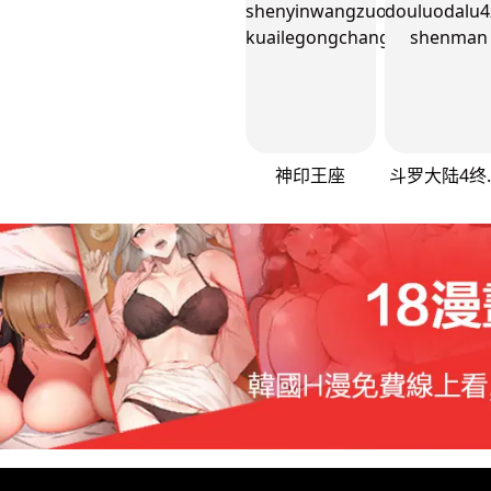
神印王座
斗罗大