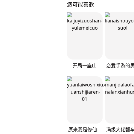
您可能喜歡
开局一座山
原来我是修仙大佬