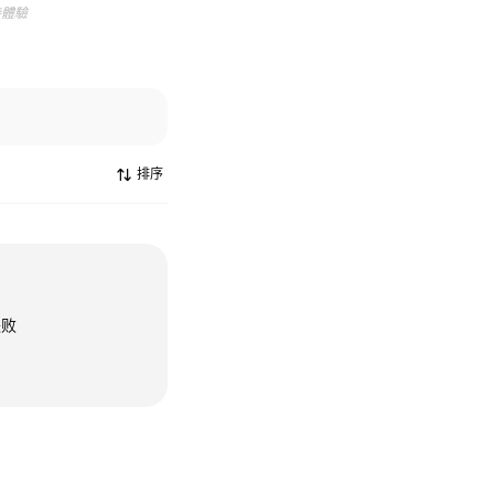
待體驗
排序
失败