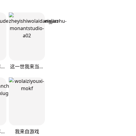
恋爱手游的男主都很危险
这一世我来当家主
满级大佬翻车以后
我来自游戏