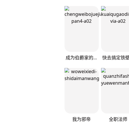
成为伯爵家的废物
我为邪帝
全职法师