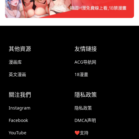
其他資源
友情鏈接
漫画库
ACG导航网
英文漫画
18漫畫
關注我們
隱私政策
Instagram
隐私政策
Facebook
DMCA声明
YouTube
❤️支持