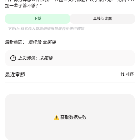
加一辈子够不够？”
下载
离线阅读器
下載cbz格式匯入離線閱讀器無廣告免等待體驗
最新章節：
最终话 全家福
上次阅读：
未阅读
最近章節
排序
⚠️
获取数据失败