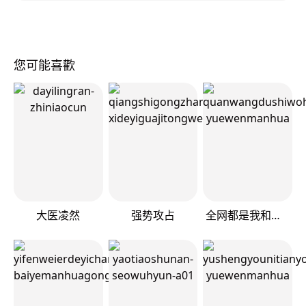
您可能喜歡
大医凌然
强势攻占
全网都是我和影帝CP粉