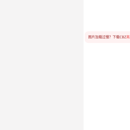
图片加载过慢？下载CBZ
离