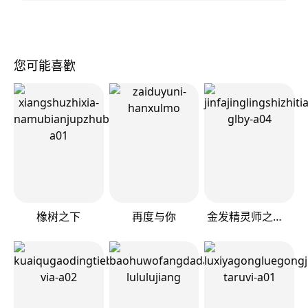
您可能喜歡
橡树之下
再度与你
金发精灵师之天才的烦恼