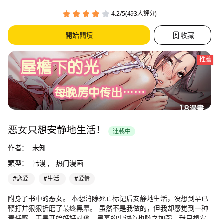
4.2/5(493人評分)
開始閱讀
收藏
推薦
恶女只想安静地生活！
連載中
作者：
未知
類型：
韩漫 ,
热门漫画
#恋爱
#生活
#爱情
附身了书中的恶女。 本想消除死亡标记后安静地生活，没想到早已
鞭打并狠狠折磨了最终黑幕。 虽然不是我做的，但我却感觉到一种
责任感，于是开始好好对他，黑幕的忠诚心也随之加强，我只想安