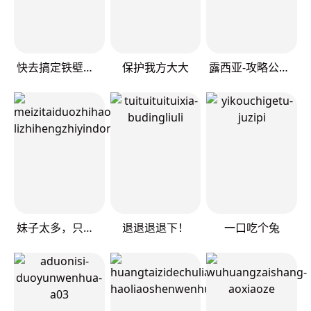
快去搞定铁壁皇帝！
保护我方大大
露西亚-攻略公爵计划
妹子太多，只好飞升了
退退退退下！
一口吃个兔