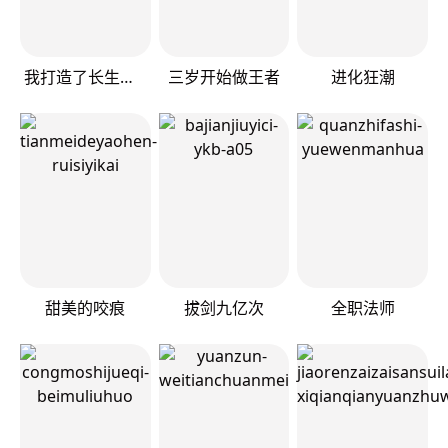
我打造了长生俱乐部
三岁开始做王者
进化狂潮
甜美的咬痕
拔剑九亿次
全职法师