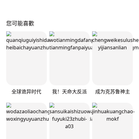
您可能喜歡
全球诡异时代
我！天命大反派
成为克苏鲁神主