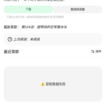
下载
离线阅读器
下載cbz格式匯入離線閱讀器無廣告免等待體驗
最新章節：
第324话：超带劲的空军服冰冰
上次阅读：
未阅读
最近章節
排序
⚠️
获取数据失败