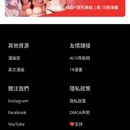
其他資源
友情鏈接
漫画库
ACG导航网
英文漫画
18漫畫
關注我們
隱私政策
Instagram
隐私政策
Facebook
DMCA声明
YouTube
❤️支持