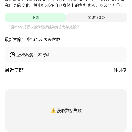
究自身的变化。其中包括在自己身体上的各种实验，以及全方位的
生活记录。这是一个现代吸血鬼的生活故事
下载
离线阅读器
下載cbz格式匯入離線閱讀器無廣告免等待體驗
最新章節：
第136话 未来的路
上次阅读：
未阅读
最近章節
排序
⚠️
获取数据失败