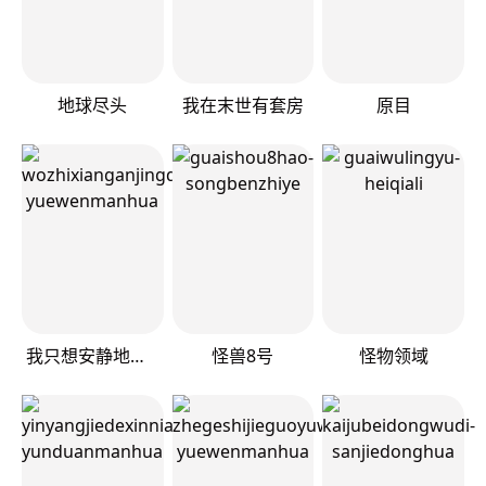
地球尽头
我在末世有套房
原目
我只想安静地打游戏
怪兽8号
怪物领域