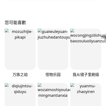
您可能喜歡
万族之劫
怪物乐园
我从镜子里刷级