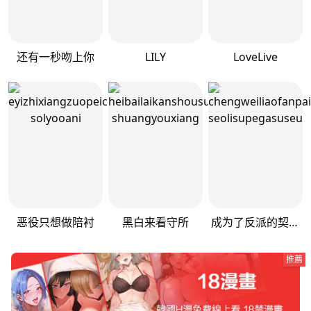
还有一秒吻上你
LILY
LoveLive
恶役只想做陪衬
黑白来看守所
成为了反派的契约家人
推薦