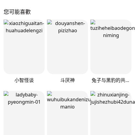
您可能喜歡
小智怪谈
斗厌神
兔子与黑豹的共生关系