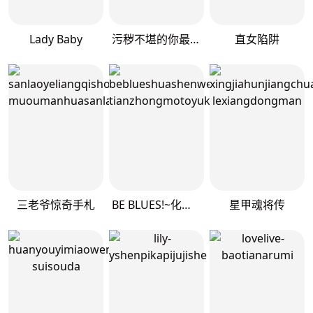
Lady Baby
污秽不堪的你最可爱了
直女陷阱
三老爷惊奇手札
BE BLUES!~化身为青
星甲魂将传