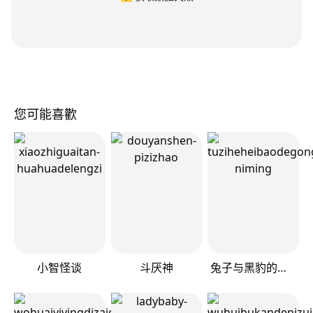
您可能喜歡
小智怪谈
斗厌神
兔子与黑豹的共生关系