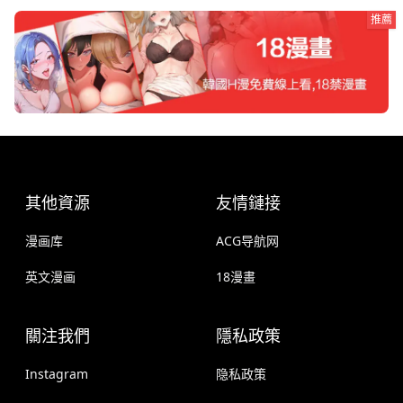
推薦
其他資源
友情鏈接
漫画库
ACG导航网
英文漫画
18漫畫
關注我們
隱私政策
Instagram
隐私政策