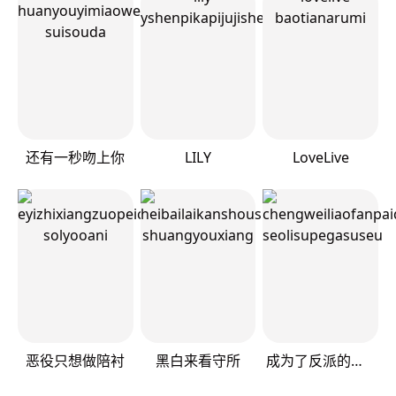
还有一秒吻上你
LILY
LoveLive
恶役只想做陪衬
黑白来看守所
成为了反派的契约家人