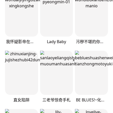
我怀疑影帝在钓我（影帝请自重）
Lady Baby
污秽不堪的你最可爱了
直女陷阱
三老爷惊奇手札
BE BLUES!~化身为青