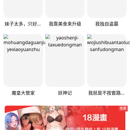
妹子太多，只好飞升了
我靠美食来升级
我独自盗墓
魔皇大管家
妖神记
我就是不按套路出牌（套路王）
推薦