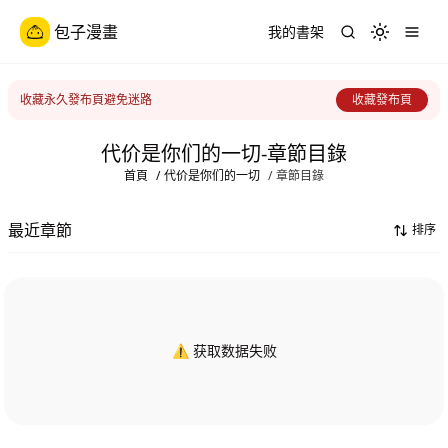
包子漫畫
我的書架
Toggle th
收藏永久發布頁避免迷路
收藏發布頁
代价是你们的一切-章節目錄
首頁
/
代价是你们的一切
/
章節目錄
最近章節
排序
⚠️ 获取数据失败