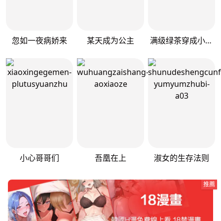
忽如一夜病娇来
某天成为公主
满级绿茶穿成小可怜
小心哥哥们
吾凰在上
淑女的生存法则
推薦