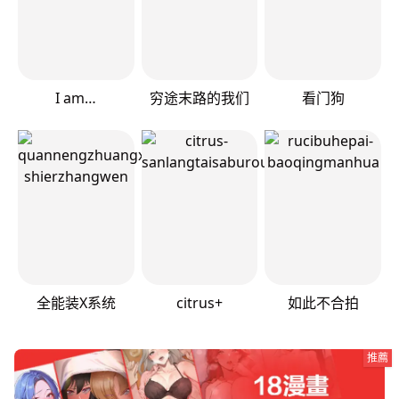
I am…
穷途末路的我们
看门狗
全能装X系统
citrus+
如此不合拍
推薦