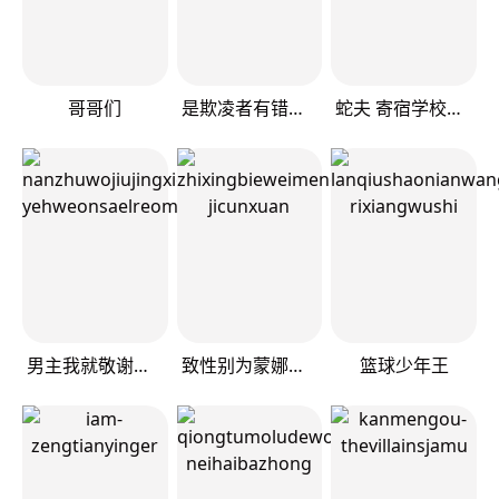
哥哥们
是欺凌者有错、还是被欺凌者有错？
蛇夫 寄宿学校人外日记
男主我就敬谢不敏了！
致性别为蒙娜丽莎的你
篮球少年王