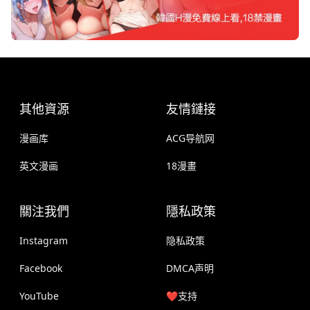
其他資源
友情鏈接
漫画库
ACG导航网
英文漫画
18漫畫
關注我們
隱私政策
Instagram
隐私政策
Facebook
DMCA声明
YouTube
❤️支持