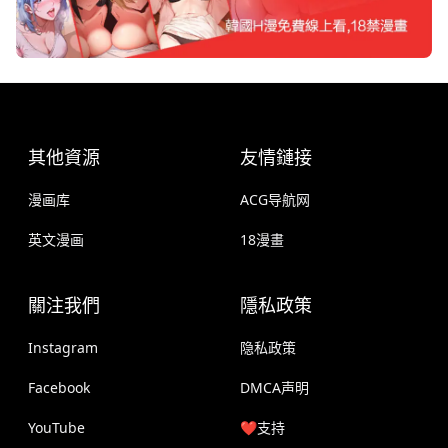
其他資源
友情鏈接
漫画库
ACG导航网
英文漫画
18漫畫
關注我們
隱私政策
Instagram
隐私政策
Facebook
DMCA声明
YouTube
❤️支持