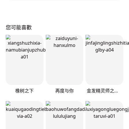
您可能喜歡
橡树之下
再度与你
金发精灵师之天才的烦恼