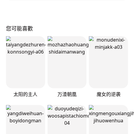
您可能喜歡
太阳的主人
万渣朝凰
魔女的逆袭