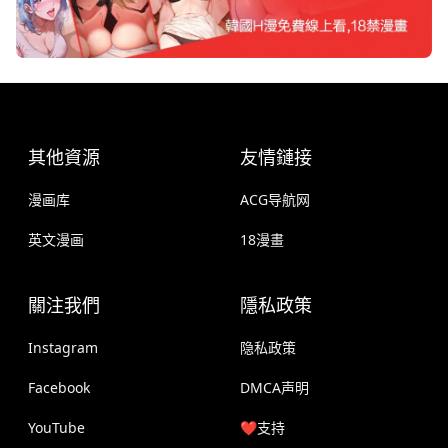
其他資源
友情鏈接
漫画库
ACG导航网
英文漫画
18漫畫
關注我們
隱私政策
Instagram
隐私政策
Facebook
DMCA声明
YouTube
❤️支持