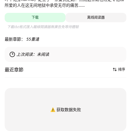
所爱的人在这无间地狱中承受无尽的痛苦……
下载
离线阅读器
下載cbz格式匯入離線閱讀器無廣告免等待體驗
最新章節：
55重逢
上次阅读：
未阅读
最近章節
排序
⚠️
获取数据失败