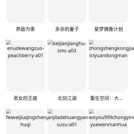
养敌为患
多余的妻子
星梦偶像计划
恶女的王座
北剑江湖
重生空间：大小姐不好惹