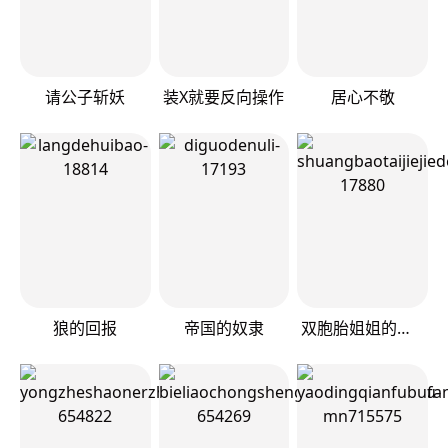
请公子斩妖
装X就要反向操作
居心不敬
狼的回报
帝国的奴隶
双胞胎姐姐的罢工宣言