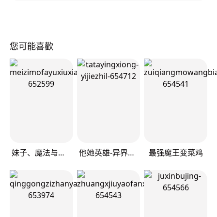
您可能喜歡
妹子、魔法与修仙者
他她英雄-异界之旅
最强魔王变菜鸡