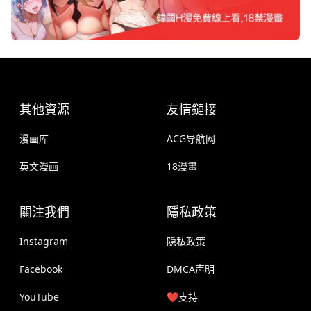
其他資源
友情鏈接
漫画库
ACG导航网
英文漫画
18漫畫
關注我們
隱私政策
Instagram
隐私政策
Facebook
DMCA声明
YouTube
❤️支持