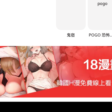
鬼宿
POGO 恐怖短