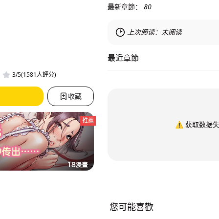
最新章節：
80
上次阅读：
未阅读
最近章節
3/5(1581人評分)
收藏
推薦
⚠️
获取数据
您可能喜歡