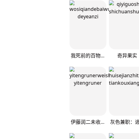
我死前的百物语
奇异果实
伊藤润二未收录短篇作品