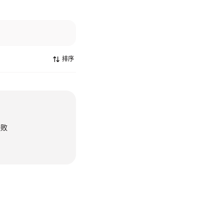
排序
失败