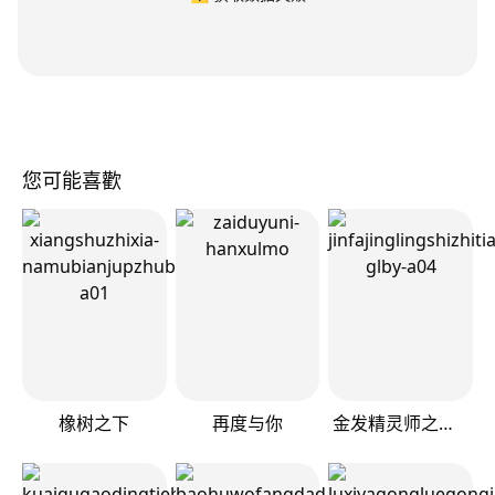
您可能喜歡
橡树之下
再度与你
金发精灵师之天才的烦恼