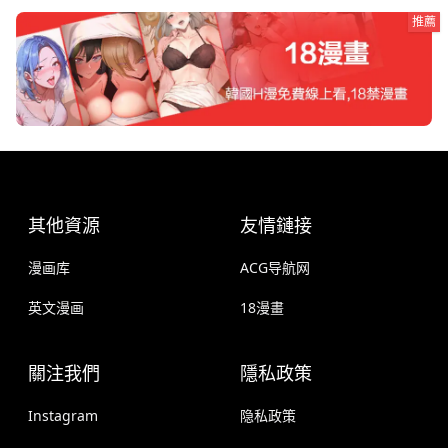
推薦
其他資源
友情鏈接
漫画库
ACG导航网
英文漫画
18漫畫
關注我們
隱私政策
Instagram
隐私政策