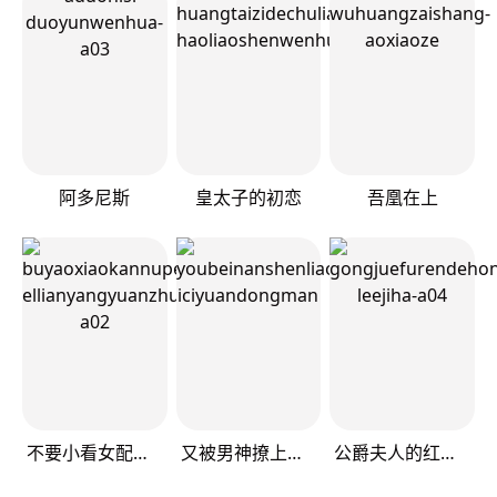
阿多尼斯
皇太子的初恋
吾凰在上
不要小看女配角！
又被男神撩上热搜
公爵夫人的红茶物语