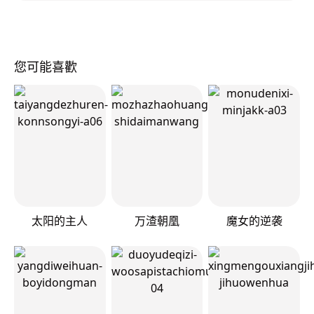
您可能喜歡
太阳的主人
万渣朝凰
魔女的逆袭