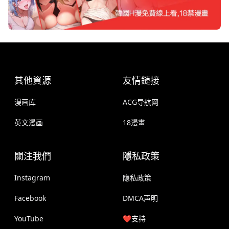
其他資源
友情鏈接
漫画库
ACG导航网
英文漫画
18漫畫
關注我們
隱私政策
Instagram
隐私政策
Facebook
DMCA声明
YouTube
❤️支持