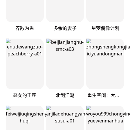
养敌为患
多余的妻子
星梦偶像计划
恶女的王座
北剑江湖
重生空间：大小姐不好惹