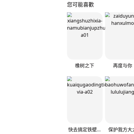
您可能喜歡
橡树之下
再度与你
快去搞定铁壁皇帝！
保护我方大