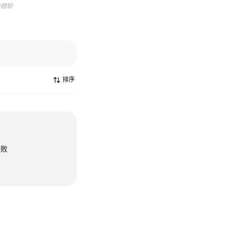
待體驗
排序
失败