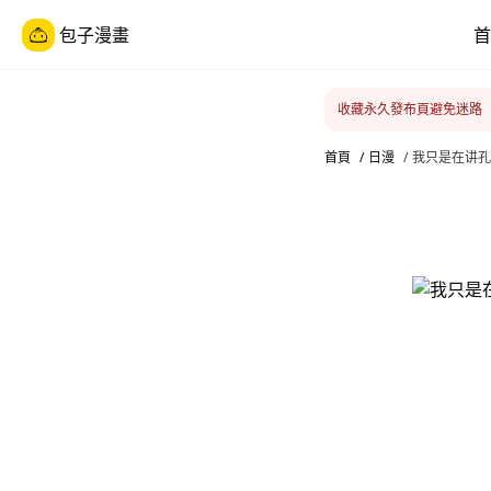
包子漫畫
首
收藏永久發布頁避免迷路
首頁
/
日漫
/
我只是在讲孔