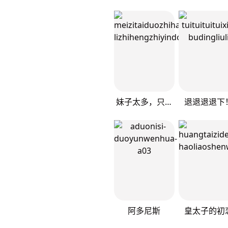
妹子太多，只好飞升了
退退退退下
阿多尼斯
皇太子的初