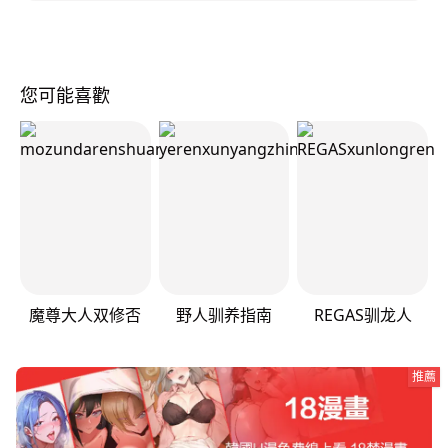
您可能喜歡
魔尊大人双修否
野人驯养指南
REGAS驯龙人
推薦