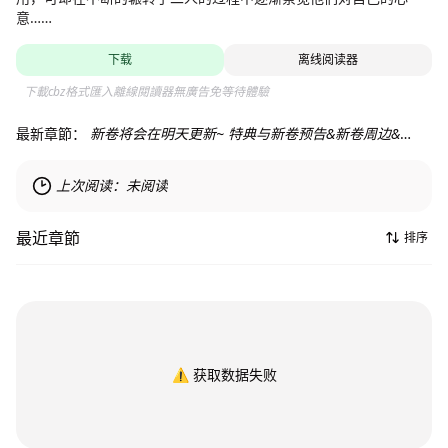
意……
下载
离线阅读器
下載cbz格式匯入離線閱讀器無廣告免等待體驗
最新章節：
新卷将会在明天更新~ 特典与新卷预告&新卷周边&更新时间说明
上次阅读：
未阅读
最近章節
排序
⚠️
获取数据失败