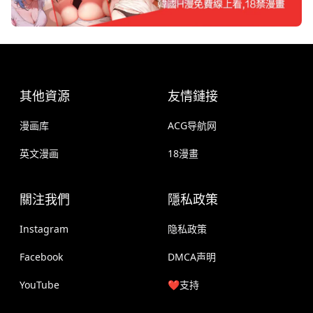
其他資源
友情鏈接
漫画库
ACG导航网
英文漫画
18漫畫
關注我們
隱私政策
Instagram
隐私政策
Facebook
DMCA声明
YouTube
❤️支持