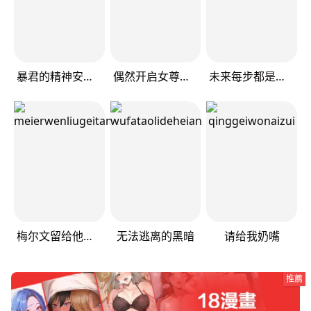
暴君的精神安定剂
偶然开启女尊游戏
未来每步都是花路
梅尔文留给他们的东西
无法逃离的黑暗
请给我奶嘴
推薦