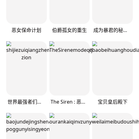
恶女保命计划
伯爵孤女的重生
成为暴君的秘书官
世界最强者们都为我倾倒
The Siren : 恶魔的契约家人
宝贝皇后殿下