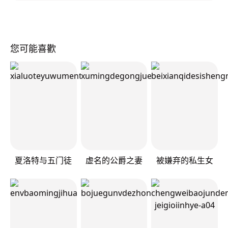
您可能喜歡
夏洛特与五门徒
虚名的公爵之妻
被嫌弃的私生女