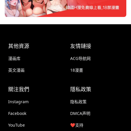
其他資源
友情鏈接
漫画库
ACG导航网
英文漫画
18漫畫
關注我們
隱私政策
Instagram
隐私政策
Facebook
DMCA声明
YouTube
❤️支持