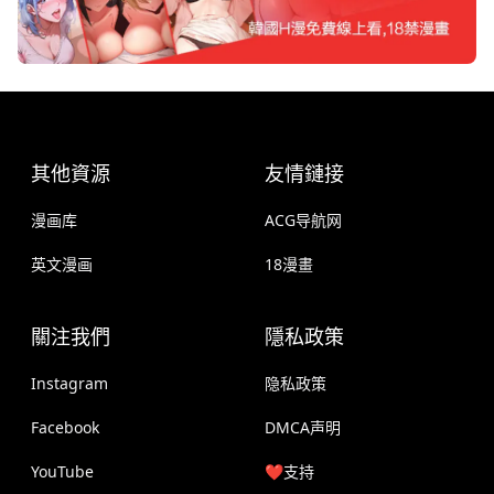
其他資源
友情鏈接
漫画库
ACG导航网
英文漫画
18漫畫
關注我們
隱私政策
Instagram
隐私政策
Facebook
DMCA声明
YouTube
❤️支持