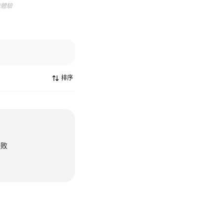
待體驗
排序
失败