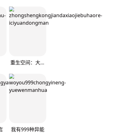
重生空间：大小姐不好惹
言
我有999种异能