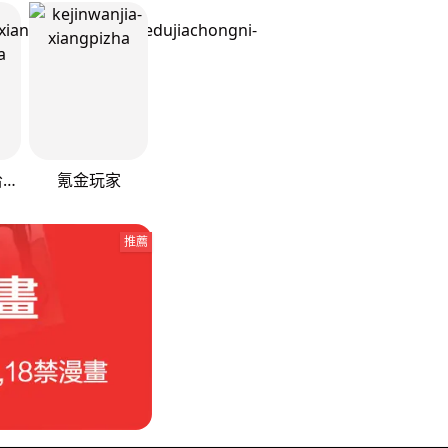
重生相逢：给你我的独家宠溺
氪金玩家
推薦