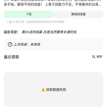
金手指，解锁不同的技能！ 上辈子因能力不足，不得善终的白莲花
精果断放弃了主线任务。重活一世，她要做称霸全球的金刚莲！
下载
离线阅读器
下載cbz格式匯入離線閱讀器無廣告免等待體驗
最新章節：
第26话完结篇 白莲当然要男女通吃啦
上次阅读：
未阅读
最近章節
排序
⚠️
获取数据失败