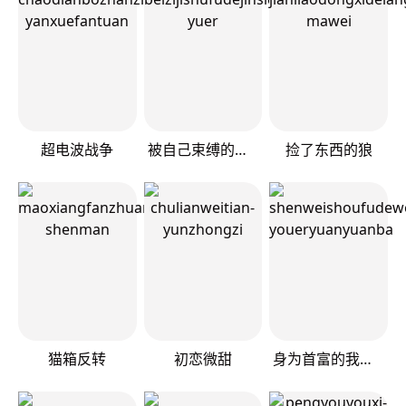
超电波战争
被自己束缚的金丝雀
捡了东西的狼
猫箱反转
初恋微甜
身为首富的我真不想重生啊