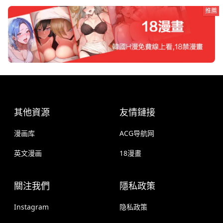
推薦
其他資源
友情鏈接
漫画库
ACG导航网
英文漫画
18漫畫
關注我們
隱私政策
Instagram
隐私政策