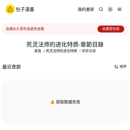
包子漫畫
我的書架
Toggle th
收藏永久發布頁避免迷路
收藏發布頁
死灵法师的进化特质-章節目錄
首頁
/
死灵法师的进化特质
/
章節目錄
最近章節
排序
⚠️ 获取数据失败