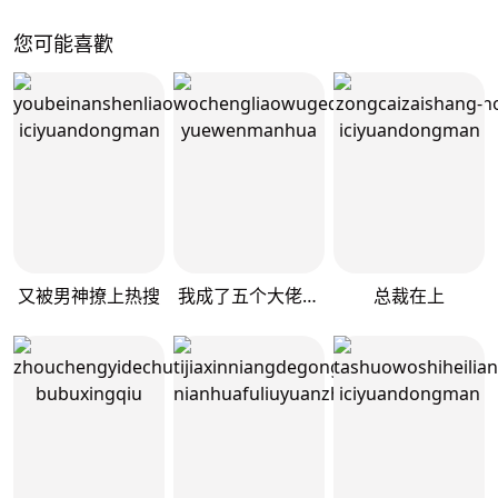
您可能喜歡
又被男神撩上热搜
我成了五个大佬的掌心宠
总裁在上