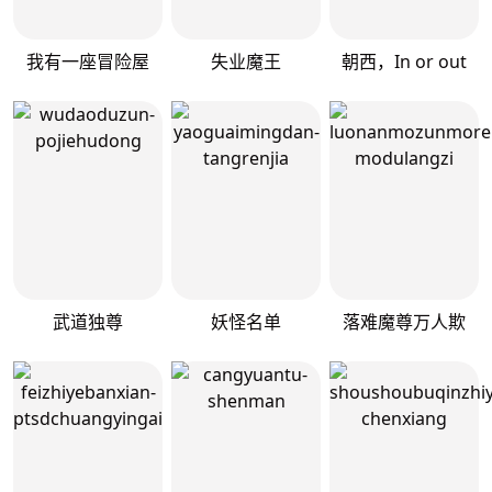
我有一座冒险屋
失业魔王
朝西，In or out
武道独尊
妖怪名单
落难魔尊万人欺