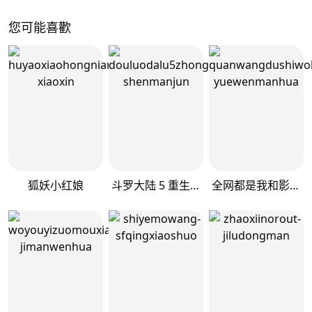
您可能喜歡
狐妖小红娘
斗罗大陆 5 重生唐三
全网都是我和影帝CP粉