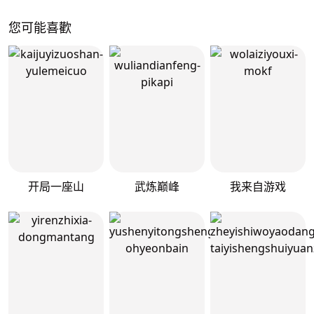
您可能喜歡
开局一座山
武炼巅峰
我来自游戏