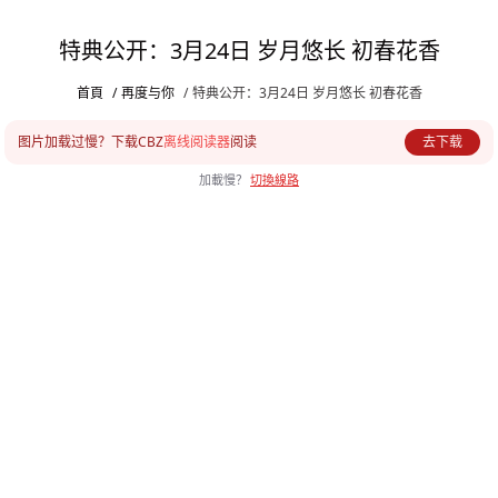
特典公开：3月24日 岁月悠长 初春花香
首頁
/
再度与你
/
特典公开：3月24日 岁月悠长 初春花香
图片加载过慢？下载CBZ
离线阅读器
阅读
去下载
加載慢？
切換線路