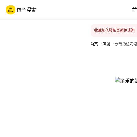
包子漫畫
首
收藏永久發布頁避免迷路
首頁
/
国漫
/
亲爱的妮妮塔