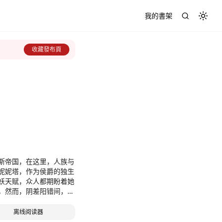
我的書架
Toggl
收藏發布頁
斯帝国，在这里，人族与
妮妮塔，作为侯爵的独生
妖天赋，众人都期盼着她
，然而，阴差阳错间，她
离线阅读器