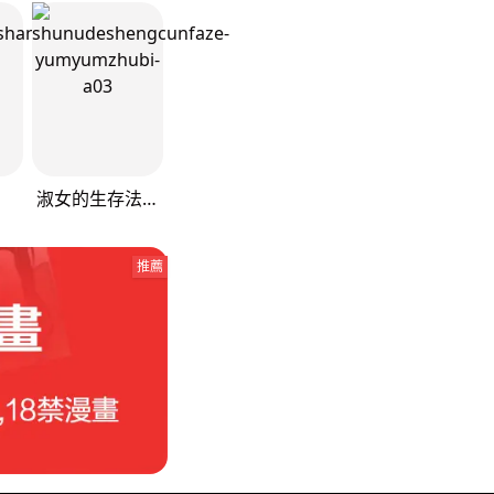
淑女的生存法则
推薦