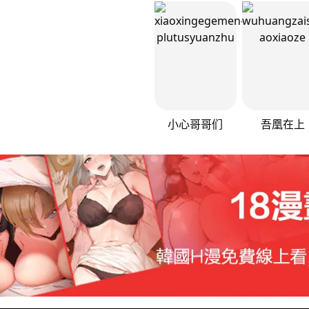
小心哥哥们
吾凰在上